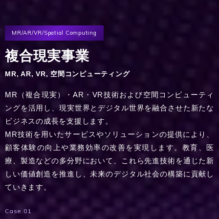
MR/AR/VR/Spatial Computing
複合現実事業
MR, AR, VR, 空間コンピューティング
MR（複合現実）・AR・VR技術および空間コンピューティ
ングを活用し、現実世界とデジタル世界を融合させた新たな
ビジネスの成長を支援します。
MR技術を用いたサービスやソリューションの提供により、
顧客体験の向上や業務効率の改善を実現します。教育、医
療、製造などの多分野において、これら先進技術を通じた新
しい価値創造を推進し、未来のデジタル社会の構築に貢献し
ていきます。
Case.01